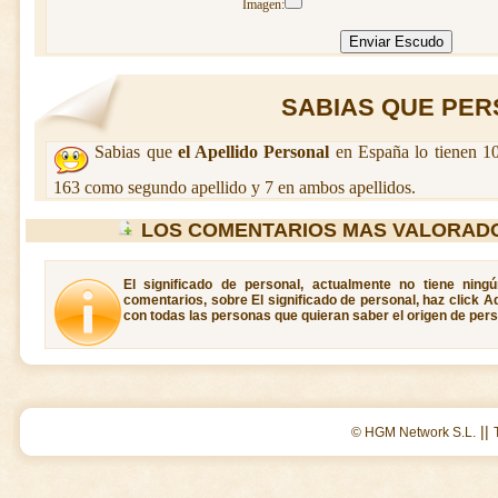
Imagen:
SABIAS QUE PERS
Sabias que
el Apellido Personal
en España lo tienen 10
163 como segundo apellido y 7 en ambos apellidos.
LOS COMENTARIOS MAS VALORAD
El significado de personal, actualmente no tiene ning
comentarios, sobre El significado de personal, haz click A
con todas las personas que quieran saber el origen de pers
||
© HGM Network S.L.