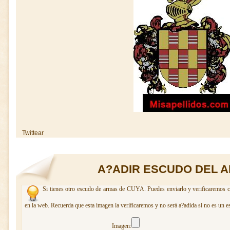
Twittear
A?ADIR ESCUDO DEL A
Si tienes otro escudo de armas de CUYA. Puedes enviarlo y verificaremos cu
en la web. Recuerda que esta imagen la verificaremos y no será a?adida si no es un e
Imagen: