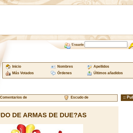
Usuario
Inicio
Nombres
Apellidos
Más Votados
Órdenes
Últimos añadidos
:: Pu
Comentarios de
Escudo de
DO DE ARMAS DE DUE?AS