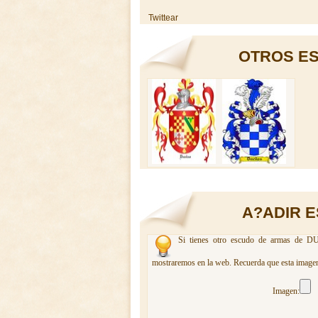
Twittear
OTROS ES
A?ADIR 
Si tienes otro escudo de armas de DUE
mostraremos en la web. Recuerda que esta imagen 
Imagen: