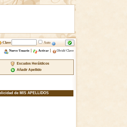
Clave
Auto
|
|
Nuevo Usuario
Activar
Olvidé Clave
Escudos Heráldicos
Añadir Apellido
blicidad de MIS APELLIDOS