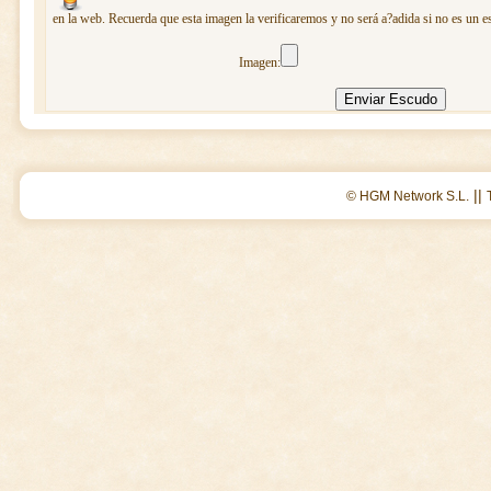
en la web. Recuerda que esta imagen la verificaremos y no será a?adida si no es un e
Imagen:
||
© HGM Network S.L.