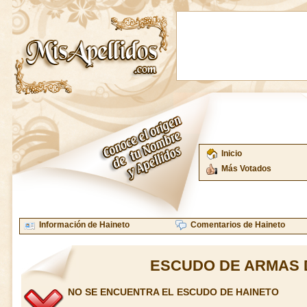
Inicio
Más Votados
Información de Haineto
Comentarios de Haineto
ESCUDO DE ARMAS 
NO SE ENCUENTRA EL ESCUDO DE HAINETO