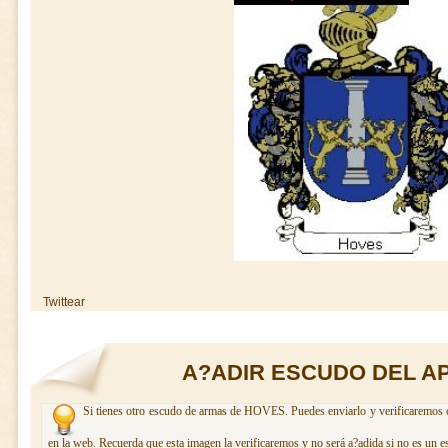
Twittear
A?ADIR ESCUDO DEL A
Si tienes otro escudo de armas de HOVES. Puedes enviarlo y verificaremos c
en la web. Recuerda que esta imagen la verificaremos y no será a?adida si no es un e