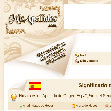
Inicio
Más Votados
Significado 
Hoves
es un Apellido de Origen Espaï¿½ol del Se
Añadir datos de Hoves
Alerta de Hoves
V