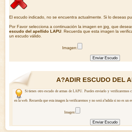
El escudo indicado, no se encuentra actualmente. Si lo deseas p
Por Favor selecciona a continuación la imagen en jpg, que desea
escudo del apellido LAPU
. Recuerda que esta imagen la verifi
un escudo válido.
Imagen:
A?ADIR ESCUDO DEL A
Si tienes otro escudo de armas de LAPU. Puedes enviarlo y verificaremos cu
en la web. Recuerda que esta imagen la verificaremos y no será a?adida si no es un e
Imagen: