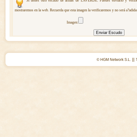
Si tienes otro escudo de armas de LAVERDE. Puedes enviarlo y verific
mostraremos en la web. Recuerda que esta imagen la verificaremos y no será a?adida 
Imagen:
||
© HGM Network S.L.