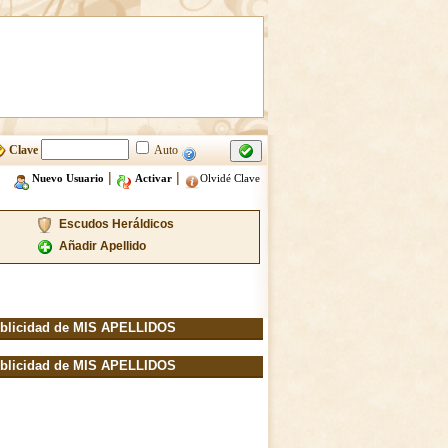
Clave
Auto
|
|
Nuevo Usuario
Activar
Olvidé Clave
Escudos Heráldicos
Añadir Apellido
blicidad de MIS APELLIDOS
blicidad de MIS APELLIDOS