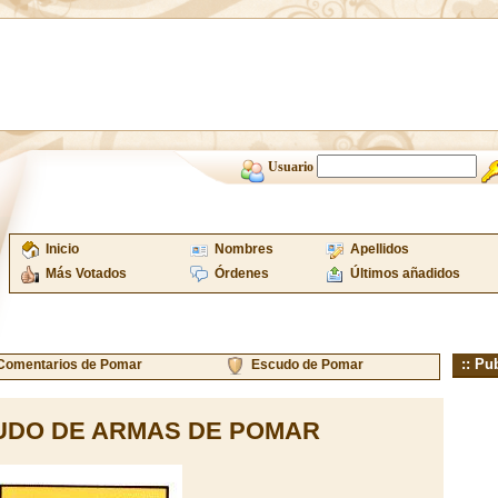
Usuario
Inicio
Nombres
Apellidos
Más Votados
Órdenes
Últimos añadidos
:: Pu
Comentarios de Pomar
Escudo de Pomar
UDO DE ARMAS DE POMAR