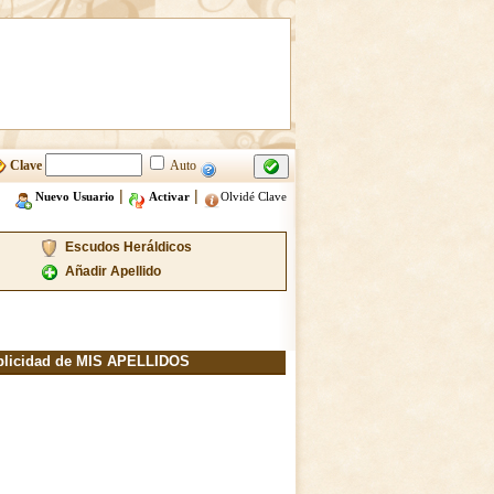
Clave
Auto
|
|
Nuevo Usuario
Activar
Olvidé Clave
Escudos Heráldicos
Añadir Apellido
blicidad de MIS APELLIDOS