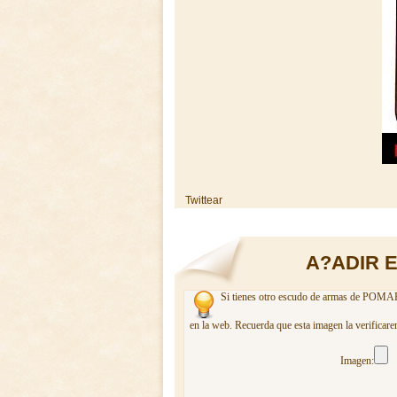
Twittear
A?ADIR 
Si tienes otro escudo de armas de POMAR. 
en la web. Recuerda que esta imagen la verificare
Imagen: