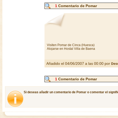
1
Comentario de Pomar
Visiten Pomar de Cinca (Huesca)
Alojarse en Hostal Villa de Baena
Añadido el 04/06/2007 a las 00:00 por
Des
1
Comentario de Pomar
Si deseas añadir un comentario de Pomar o comentar el signifi