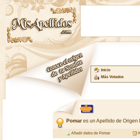
Inicio
Más Votados
Pomar
es un Apellido de Origen
Añadir datos de Pomar
A