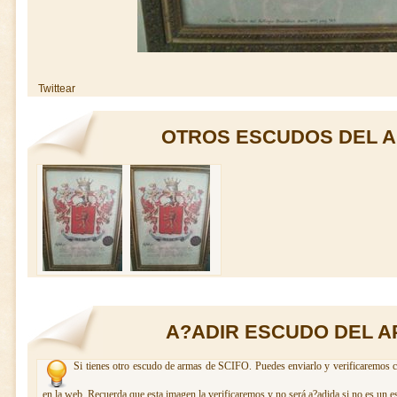
Twittear
OTROS ESCUDOS DEL A
A?ADIR ESCUDO DEL A
Si tienes otro escudo de armas de SCIFO. Puedes enviarlo y verificaremos c
en la web. Recuerda que esta imagen la verificaremos y no será a?adida si no es un e