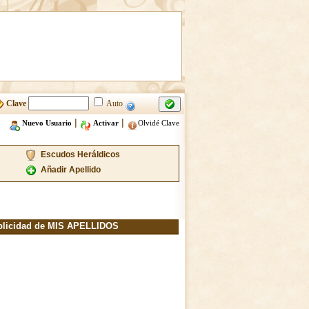
Clave
Auto
|
|
Nuevo Usuario
Activar
Olvidé Clave
Escudos Heráldicos
Añadir Apellido
blicidad de MIS APELLIDOS