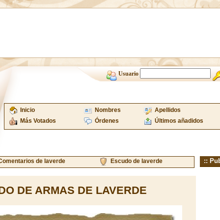
Usuario
Inicio
Nombres
Apellidos
Más Votados
Órdenes
Últimos añadidos
:: Pu
Comentarios de laverde
Escudo de laverde
DO DE ARMAS DE LAVERDE