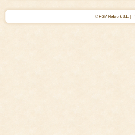
||
© HGM Network S.L.