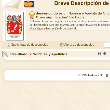
Breve Descripción de
desconocido
es un Nombre o Apellido de Ori
Otros significados:
Sin Datos
Actualmente no hay ninguna descripción de desconocido, si deseas co
de desconocido para que aparezca aquí o crear una alerta de descon
añada alguna descripción de desconocido.
Nuevo dato de desconocido
Alerta de desconocido
Resultado:
2
Nombres y Apellidos
||
© HGM Network S.L.