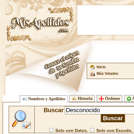
Inicio
Más Votados
Historia
Órdenes
A
Nombres y Apellidos
Buscar
Solo con Datos.
Solo con Escudo.