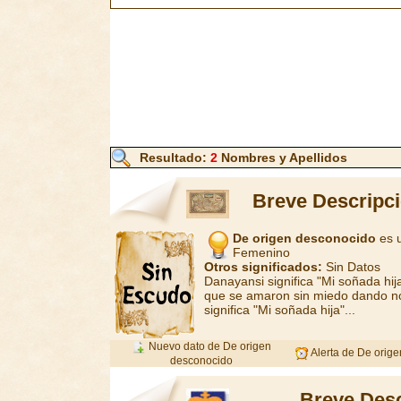
Resultado:
2
Nombres y Apellidos
Breve Descripci
De origen desconocido
es u
Femenino
Otros significados:
Sin Datos
Danayansi significa "Mi soñada hij
que se amaron sin miedo dando no
significa "Mi soñada hija"...
Nuevo dato de De origen
Alerta de De orig
desconocido
Breve Desc