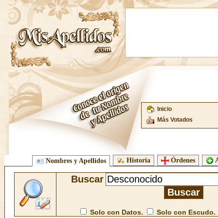
Inicio
Más Votados
Historia
Órdenes
A
Nombres y Apellidos
Buscar
Solo con Datos.
Solo con Escudo.