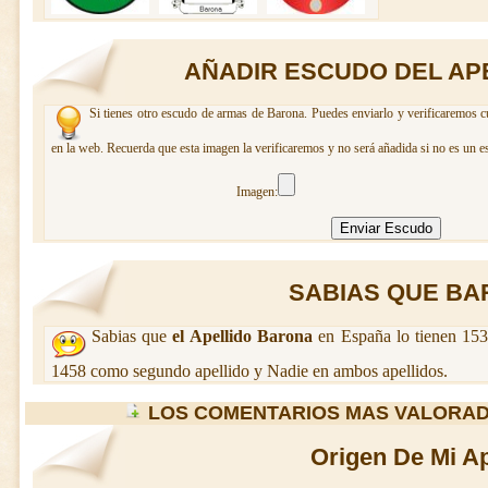
AÑADIR ESCUDO DEL AP
Si tienes otro escudo de armas de Barona. Puedes enviarlo y verificaremos c
en la web. Recuerda que esta imagen la verificaremos y no será añadida si no es un e
Imagen:
SABIAS QUE BAR
Sabias que
el Apellido Barona
en España lo tienen 153
1458 como segundo apellido y Nadie en ambos apellidos.
LOS COMENTARIOS MAS VALORA
Origen De Mi Ap