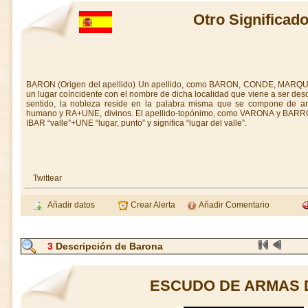
Otro Significad
BARON (Origen del apellido) Un apellido, como BARON, CONDE, MARQUÉS, 
un lugar coíncidente con el nombre de dicha localidad que viene a ser des
sentido, la nobleza reside en la palabra misma que se compone de a
humano y RA+UNE, divinos. El apellido-topónimo, como VARONA y BARRÓ
IBAR “valle”+UNE “lugar, punto” y significa “lugar del valle”.
Twittear
Añadir datos
Crear Alerta
Añadir Comentario
3
Descripción de Barona
ESCUDO DE ARMAS 