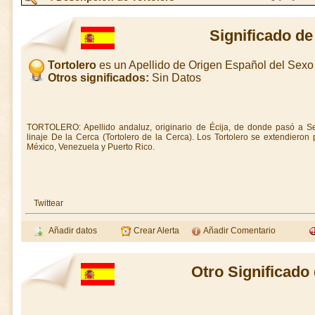
Significado de
Tortolero
es un Apellido de Origen Español del Sex
Otros significados:
Sin Datos
TORTOLERO: Apellido andaluz, originario de Écija, de donde pasó a Se
linaje De la Cerca (Tortolero de la Cerca). Los Tortolero se extendiero
México, Venezuela y Puerto Rico.
Twittear
Añadir datos
Crear Alerta
Añadir Comentario
Otro Significado 