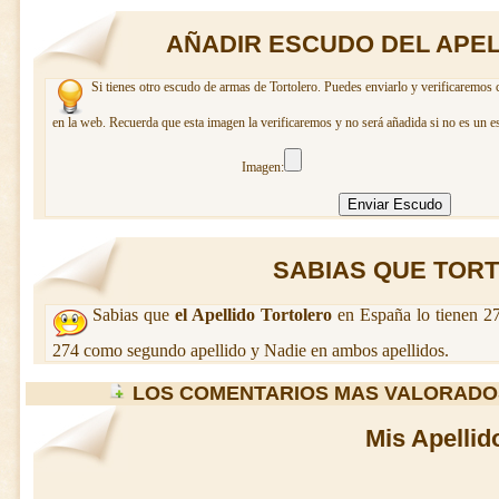
AÑADIR ESCUDO DEL APE
Si tienes otro escudo de armas de Tortolero. Puedes enviarlo y verificaremos 
en la web. Recuerda que esta imagen la verificaremos y no será añadida si no es un e
Imagen:
SABIAS QUE TORTO
Sabias que
el Apellido Tortolero
en España lo tienen 27
274 como segundo apellido y Nadie en ambos apellidos.
LOS COMENTARIOS MAS VALORADO
Mis Apellid