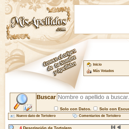
Inicio
Más Votados
Buscar
Solo con Datos.
Solo con Escu
Nuevo dato de Tortolero
Comentarios de Tortolero
4
Descripción de Tortolero