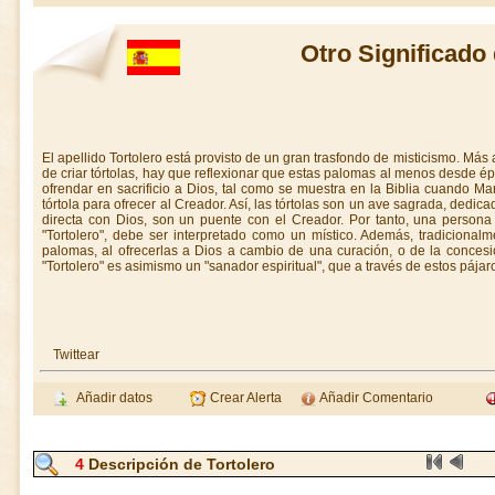
Otro Significado 
El apellido Tortolero está provisto de un gran trasfondo de misticismo. Más a
de criar tórtolas, hay que reflexionar que estas palomas al menos desde é
ofrendar en sacrificio a Dios, tal como se muestra en la Biblia cuando Ma
tórtola para ofrecer al Creador. Así, las tórtolas son un ave sagrada, dedi
directa con Dios, son un puente con el Creador. Por tanto, una persona qu
"Tortolero", debe ser interpretado como un místico. Además, tradicional
palomas, al ofrecerlas a Dios a cambio de una curación, o de la concesi
"Tortolero" es asimismo un "sanador espiritual", que a través de estos pája
Twittear
Añadir datos
Crear Alerta
Añadir Comentario
4
Descripción de Tortolero