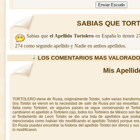
SABIAS QUE TORT
Sabias que
el Apellido Tortolero
en España lo tienen 2
274 como segundo apellido y Nadie en ambos apellidos.
LOS COMENTARIOS MAS VALORADO
Mis Apellid
TORTOLERO viene de Rusia, originalmente Tolstoi, sufre varias transfor
(los Tolstoi se vieron en la necesidad de salir de Rusia por las revueltas
Italia como Tortoleri, en algunos paises se sigue conservando el Tortol
cambiaron el apellido a Tortolero (ojo, todos los Tortolero de México son f
el Testamento de Leon Tolstoi se dio una lista de apellidos que podian
mencionaba como habian ido modificando el apellido Tolstoi) porque era u
En Rusia puedes encontrar la historia del apellido Tolstoi (en libros) y s
lo modificaron.