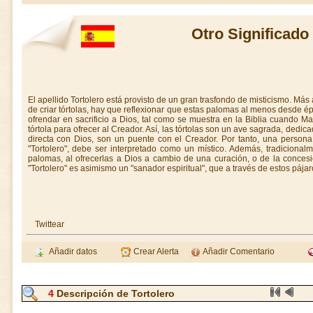
Otro Significado
El apellido Tortolero está provisto de un gran trasfondo de misticismo. Más a
de criar tórtolas, hay que reflexionar que estas palomas al menos desde é
ofrendar en sacrificio a Dios, tal como se muestra en la Biblia cuando Ma
tórtola para ofrecer al Creador. Así, las tórtolas son un ave sagrada, dedi
directa con Dios, son un puente con el Creador. Por tanto, una persona q
"Tortolero", debe ser interpretado como un místico. Además, tradicional
palomas, al ofrecerlas a Dios a cambio de una curación, o de la concesi
"Tortolero" es asimismo un "sanador espiritual", que a través de estos páj
Twittear
Añadir datos
Crear Alerta
Añadir Comentario
4
Descripción de Tortolero