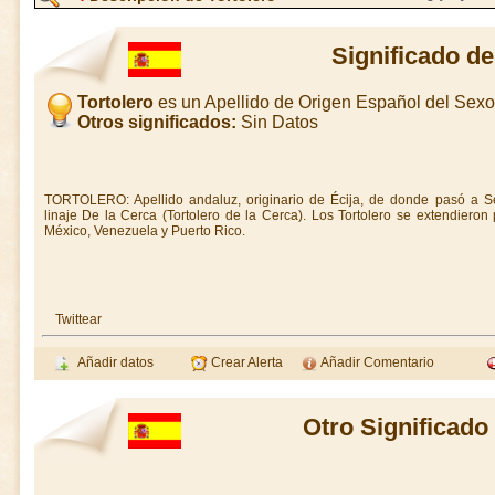
Significado de
Tortolero
es un Apellido de Origen Español del Sex
Otros significados:
Sin Datos
TORTOLERO: Apellido andaluz, originario de Écija, de donde pasó a Se
linaje De la Cerca (Tortolero de la Cerca). Los Tortolero se extendier
México, Venezuela y Puerto Rico.
Twittear
Añadir datos
Crear Alerta
Añadir Comentario
Otro Significado