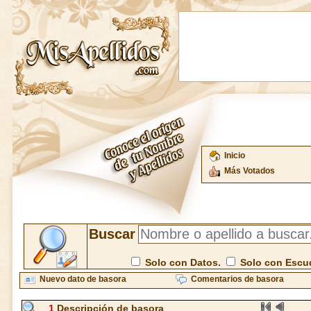
Inicio
Más Votados
Buscar
Solo con Datos.
Solo con Escu
Nuevo dato de basora
Comentarios de basora
1
Descripción de basora