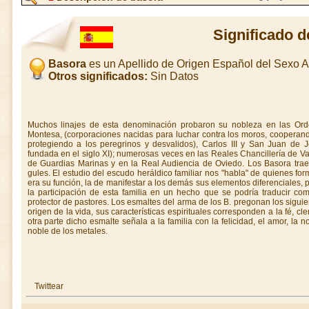
Significado 
Basora
es un Apellido de Origen Español del Sexo 
Otros significados:
Sin Datos
Muchos linajes de esta denominación probaron su nobleza en las Orde
Montesa, (corporaciones nacidas para luchar contra los moros, cooperand
protegiendo a los peregrinos y desvalidos), Carlos III y San Juan de J
fundada en el siglo XI); numerosas veces en las Reales Chancillería de V
de Guardias Marinas y en la Real Audiencia de Oviedo. Los Basora trae
gules. El estudio del escudo heráldico familiar nos "habla" de quienes for
era su función, la de manifestar a los demás sus elementos diferenciales, 
la participación de esta familia en un hecho que se podría traducir co
protector de pastores. Los esmaltes del arma de los B. pregonan los siguien
origen de la vida, sus características espirituales corresponden a la fé, cl
otra parte dicho esmalte señala a la familia con la felicidad, el amor, la n
noble de los metales.
Twittear