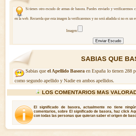
Si tienes otro escudo de armas de basora. Puedes enviarlo y verificaremos c
en la web. Recuerda que esta imagen la verificaremos y no será añadida si no es un e
Imagen:
SABIAS QUE BAS
Sabias que
el Apellido Basora
en España lo tienen 288 p
como segundo apellido y Nadie en ambos apellidos.
LOS COMENTARIOS MAS VALORA
El significado de basora, actualmente no tiene ningú
comentarios, sobre El significado de basora, haz click Aq
con todas las personas que quieran saber el origen de baso