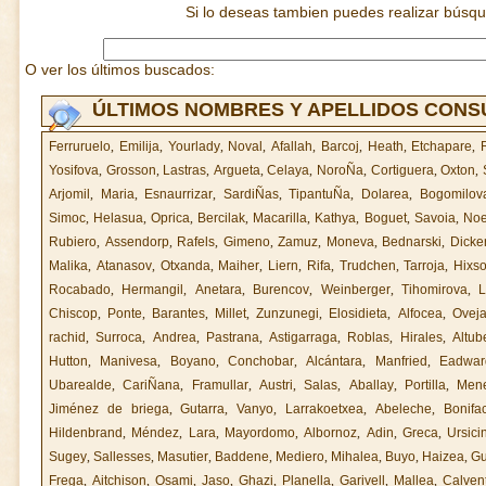
Si lo deseas tambien puedes realizar búsq
O ver los últimos buscados:
ÚLTIMOS NOMBRES Y APELLIDOS CON
Ferruruelo
,
Emilija
,
Yourlady
,
Noval
,
Afallah
,
Barcoj
,
Heath
,
Etchapare
,
Yosifova
,
Grosson
,
Lastras
,
Argueta
,
Celaya
,
NoroÑa
,
Cortiguera
,
Oxton
,
Arjomil
,
Maria
,
Esnaurrizar
,
SardiÑas
,
TipantuÑa
,
Dolarea
,
Bogomilov
Simoc
,
Helasua
,
Oprica
,
Bercilak
,
Macarilla
,
Kathya
,
Boguet
,
Savoia
,
Noe
Rubiero
,
Assendorp
,
Rafels
,
Gimeno
,
Zamuz
,
Moneva
,
Bednarski
,
Dicke
Malika
,
Atanasov
,
Otxanda
,
Maiher
,
Liern
,
Rifa
,
Trudchen
,
Tarroja
,
Hixs
Rocabado
,
Hermangil
,
Anetara
,
Burencov
,
Weinberger
,
Tihomirova
,
L
Chiscop
,
Ponte
,
Barantes
,
Millet
,
Zunzunegi
,
Elosidieta
,
Alfocea
,
Ovej
rachid
,
Surroca
,
Andrea
,
Pastrana
,
Astigarraga
,
Roblas
,
Hirales
,
Altub
Hutton
,
Manivesa
,
Boyano
,
Conchobar
,
Alcántara
,
Manfried
,
Eadwar
Ubarealde
,
CariÑana
,
Framullar
,
Austri
,
Salas
,
Aballay
,
Portilla
,
Men
Jiménez de briega
,
Gutarra
,
Vanyo
,
Larrakoetxea
,
Abeleche
,
Bonifa
Hildenbrand
,
Méndez
,
Lara
,
Mayordomo
,
Albornoz
,
Adin
,
Greca
,
Ursici
Sugey
,
Sallesses
,
Masutier
,
Baddene
,
Mediero
,
Mihalea
,
Buyo
,
Haizea
,
Gu
Frega
,
Aitchison
,
Osami
,
Jaso
,
Ghazi
,
Planella
,
Garivell
,
Mallea
,
Calven