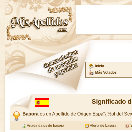
Inicio
Más Votados
Significado 
Basora
es un Apellido de Origen Espaï¿½ol del S
Añadir datos de basora
Alerta de basora