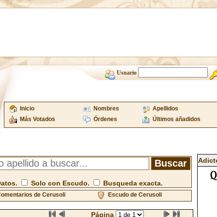
Usuario
Inicio
Nombres
Apellidos
Más Votados
Órdenes
Últimos añadidos
Adict
Datos.
Solo con Escudo.
Busqueda exacta.
omentarios de Cerusoli
Escudo de Cerusoli
Página