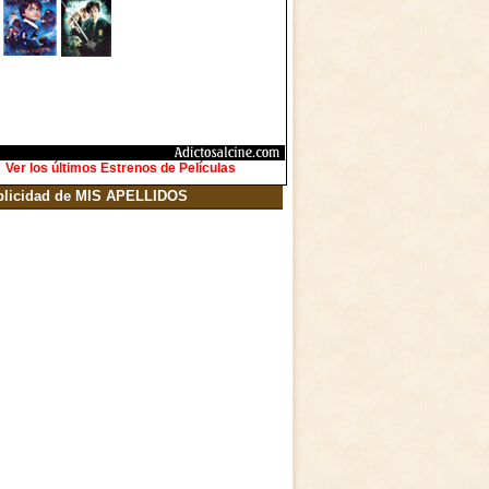
Ver los últimos Estrenos de Películas
blicidad de MIS APELLIDOS