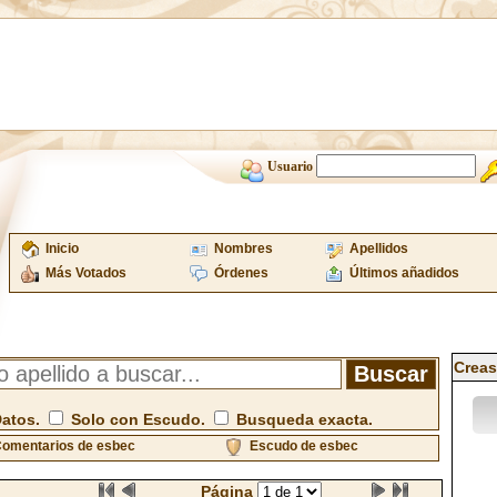
Usuario
Inicio
Nombres
Apellidos
Más Votados
Órdenes
Últimos añadidos
Creas
Datos.
Solo con Escudo.
Busqueda exacta.
omentarios de esbec
Escudo de esbec
Página