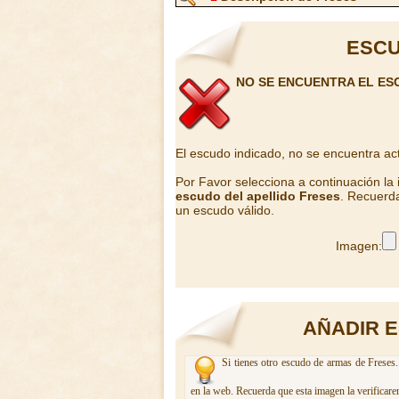
ESCU
NO SE ENCUENTRA EL ES
El escudo indicado, no se encuentra ac
Por Favor selecciona a continuación la
escudo del apellido Freses
. Recuerda
un escudo válido.
Imagen:
AÑADIR 
Si tienes otro escudo de armas de Freses.
en la web. Recuerda que esta imagen la verificare