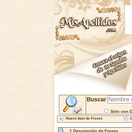
Buscar
Solo con 
Nuevo dato de Freses
C
1
Descripción de Freses