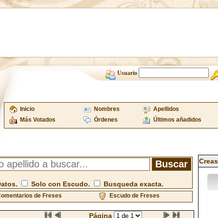
Usuario
Inicio
Nombres
Apellidos
Más Votados
Órdenes
Últimos añadidos
Creas
Datos.
Solo con Escudo.
Busqueda exacta.
omentarios de Freses
Escudo de Freses
Página