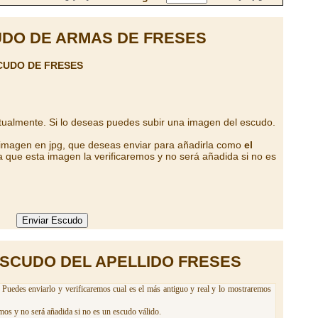
DO DE ARMAS DE FRESES
CUDO DE FRESES
tualmente. Si lo deseas puedes subir una imagen del escudo.
 imagen en jpg, que deseas enviar para añadirla como
el
 que esta imagen la verificaremos y no será añadida si no es
ESCUDO DEL APELLIDO FRESES
 Puedes enviarlo y verificaremos cual es el más antiguo y real y lo mostraremos
mos y no será añadida si no es un escudo válido.