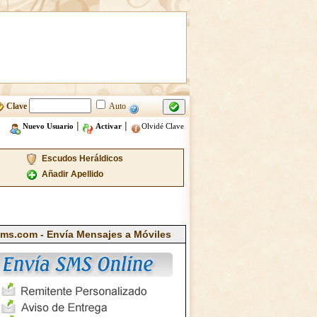
Clave
Auto
|
|
Nuevo Usuario
Activar
Olvidé Clave
Escudos Heráldicos
Añadir Apellido
ms.com - Envía Mensajes a Móviles