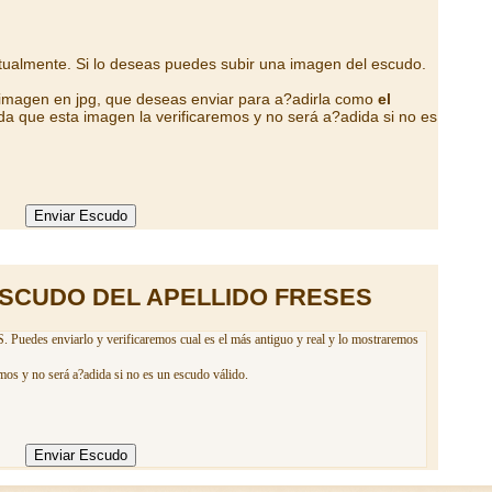
tualmente. Si lo deseas puedes subir una imagen del escudo.
 imagen en jpg, que deseas enviar para a?adirla como
el
da que esta imagen la verificaremos y no será a?adida si no es
ESCUDO DEL APELLIDO FRESES
 Puedes enviarlo y verificaremos cual es el más antiguo y real y lo mostraremos
mos y no será a?adida si no es un escudo válido.