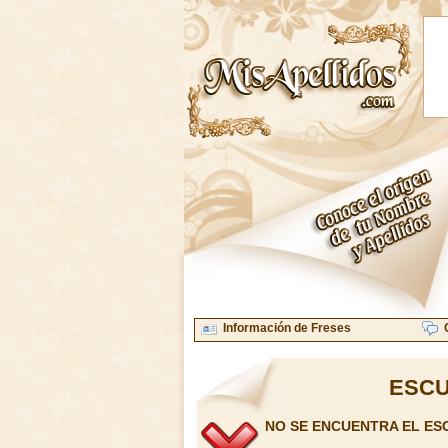
Información de Freses
ESCU
NO SE ENCUENTRA EL ES