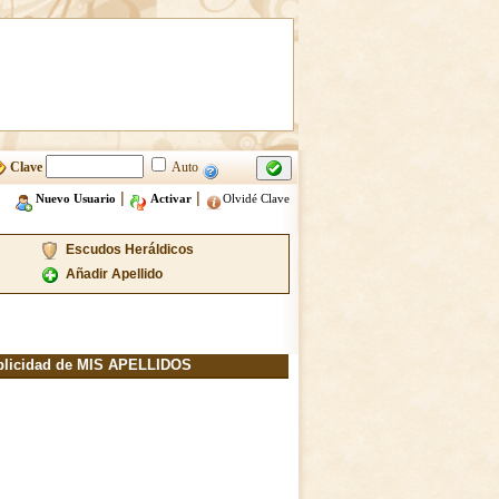
Clave
Auto
|
|
Nuevo Usuario
Activar
Olvidé Clave
Escudos Heráldicos
Añadir Apellido
blicidad de MIS APELLIDOS