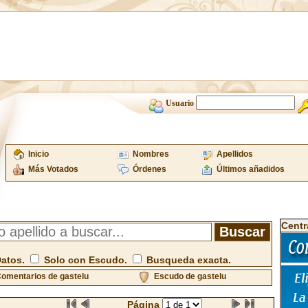
Usuario
Inicio
Nombres
Apellidos
Más Votados
Órdenes
Últimos añadidos
Centr
Datos.
Solo con Escudo.
Busqueda exacta.
omentarios de gastelu
Escudo de gastelu
Página