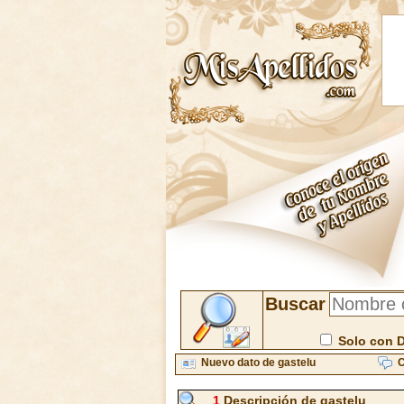
Buscar
Solo con 
Nuevo dato de gastelu
C
1
Descripción de gastelu