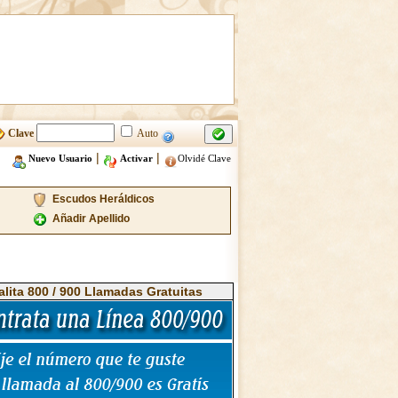
Clave
Auto
|
|
Nuevo Usuario
Activar
Olvidé Clave
Escudos Heráldicos
Añadir Apellido
alita 800 / 900 Llamadas Gratuitas