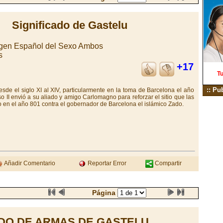
Significado de Gastelu
igen Español del Sexo Ambos
s
+17
Tu
:: Pu
esde el siglo XI al XIV, particularmente en la toma de Barcelona el año
o II envió a su aliado y amigo Carlomagno para reforzar el sitio que las
o en el año 801 contra el gobernador de Barcelona el islámico Zado.
Añadir Comentario
Reportar Error
Compartir
Página
DO DE ARMAS DE GASTELU