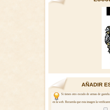
AÑADIR E
Si tienes otro escudo de armas de gastelu
en la web. Recuerda que esta imagen la verificare