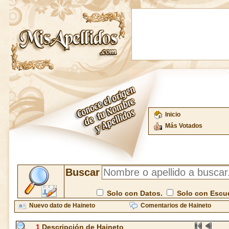
Inicio
Más Votados
Buscar
Solo con Datos.
Solo con Escu
Nuevo dato de Haineto
Comentarios de Haineto
1
Descripción de Haineto