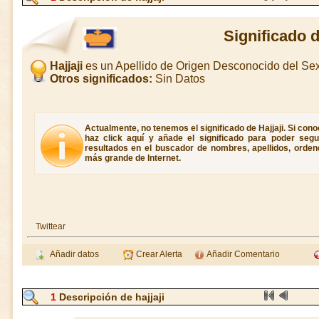
Significado d
Hajjaji
es un Apellido de Origen Desconocido del S
Otros significados:
Sin Datos
Actualmente, no tenemos el significado de Hajjaji. Si conoc
haz click aquí y añade el significado para poder seg
resultados en el buscador de nombres, apellidos, ordene
más grande de Internet.
Twittear
Añadir datos
Crear Alerta
Añadir Comentario
1
Descripción de hajjaji