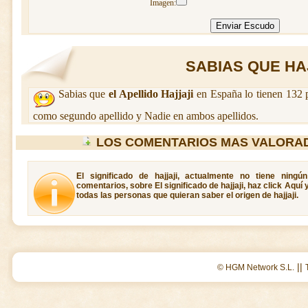
Imagen:
SABIAS QUE HAJJ
Sabias que
el Apellido Hajjaji
en España lo tienen 132 
como segundo apellido y Nadie en ambos apellidos.
LOS COMENTARIOS MAS VALORAD
El significado de hajjaji, actualmente no tiene ning
comentarios, sobre El significado de hajjaji, haz click Aquí
todas las personas que quieran saber el origen de hajjaji.
||
© HGM Network S.L.