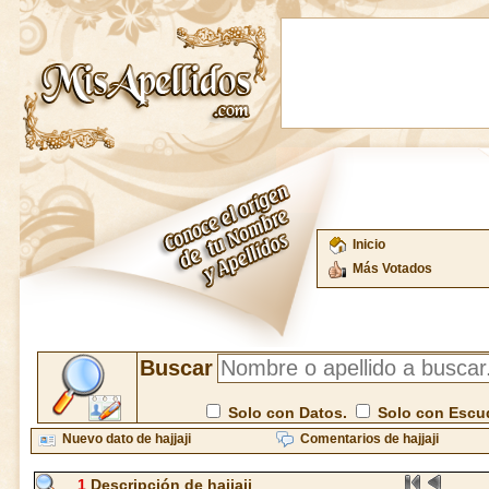
Inicio
Más Votados
Buscar
Solo con Datos.
Solo con Escu
Nuevo dato de hajjaji
Comentarios de hajjaji
1
Descripción de hajjaji