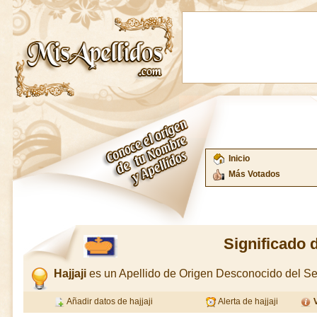
Inicio
Más Votados
Significado d
Hajjaji
es un Apellido de Origen Desconocido del 
Añadir datos de hajjaji
Alerta de hajjaji