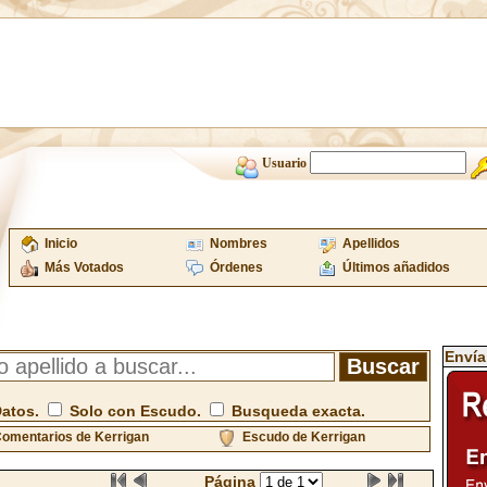
Usuario
Inicio
Nombres
Apellidos
Más Votados
Órdenes
Últimos añadidos
Envía
Datos.
Solo con Escudo.
Busqueda exacta.
omentarios de Kerrigan
Escudo de Kerrigan
Página