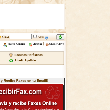
Clave
Auto
|
|
Nuevo Usuario
Activar
Olvidé Clave
Escudos Heráldicos
Añadir Apellido
 y Recibe Faxes en tu Email!!