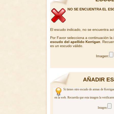
NO SE ENCUENTRA EL ES
El escudo indicado, no se encuentra ac
Por Favor selecciona a continuación la
escudo del apellido Kerrigan
. Recuer
es un escudo válido.
Imagen:
AÑADIR E
Si tienes otro escudo de armas de Kerrigan
en la web. Recuerda que esta imagen la verificare
Imagen: