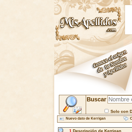
Buscar
Solo con 
Nuevo dato de Kerrigan
C
1
Descripción de Kerrigan