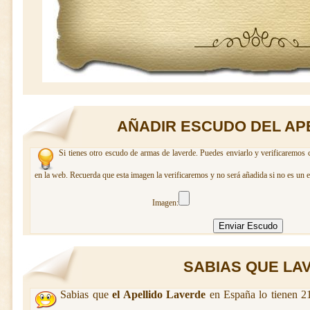
AÑADIR ESCUDO DEL AP
Si tienes otro escudo de armas de laverde. Puedes enviarlo y verificaremos 
en la web. Recuerda que esta imagen la verificaremos y no será añadida si no es un 
Imagen:
SABIAS QUE LAV
Sabias que
el Apellido Laverde
en España lo tienen 21