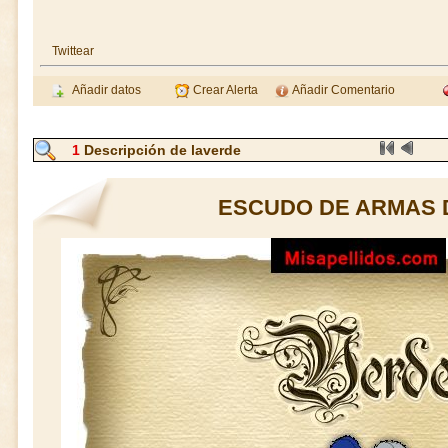
Twittear
Añadir datos
Crear Alerta
Añadir Comentario
1
Descripción de laverde
ESCUDO DE ARMAS 