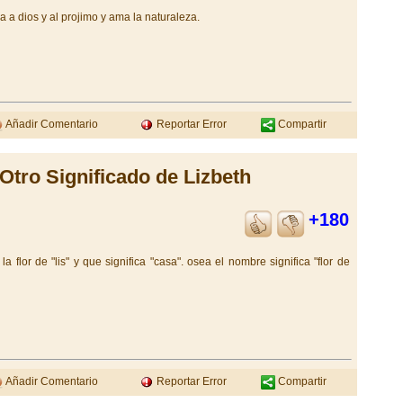
a dios y al projimo y ama la naturaleza.
Añadir Comentario
Reportar Error
Compartir
Otro Significado de Lizbeth
+180
 la flor de "lis" y
que significa "casa". osea el nombre significa "flor de
Añadir Comentario
Reportar Error
Compartir