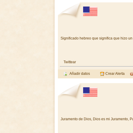
Significado hebreo que significa que hizo un
Twittear
Añadir datos
Crear Alerta
Juramento de Dios, Dios es mi Juramento, P