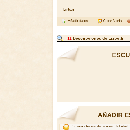
Twittear
Añadir datos
Crear Alerta
11
Descripciones de Lizbeth
ESCU
AÑADIR E
Si tienes otro escudo de armas de Lizbeth.