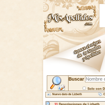
Buscar
Solo con D
Nuevo dato de Lizbeth
C
11
Descripciones de Lizbeth