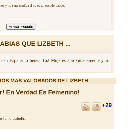
mos y no será añadida si no es un escudo válido.
ABIAS QUE LIZBETH ...
h
en España lo tienen 162 Mujeres aproximadamente y su
IOS MAS VALORADOS DE LIZBETH
r! En Verdad Es Femenino!
+29
 llamo Lizbeth...