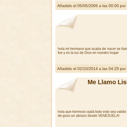
Añadido el 05/05/2006 a las 00:00 por
hola mi hermana que acaba de nacer se llama
fue y es la luz de Dios en nuestro hogar
Añadido el 02/10/2014 a las 04:29 por
Me Llamo Lis
hola que hermoso ojalá todo esto sea valido
de gozo.un abrazo desde VENEZUELA!