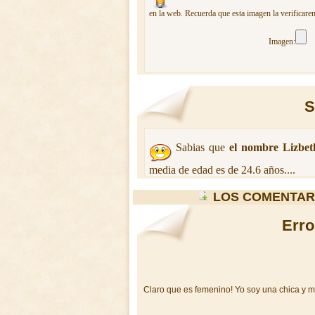
en la web. Recuerda que esta imagen la verificare
Imagen:
S
Sabias que
el nombre Lizbet
media de edad es de 24.6 años....
LOS COMENTAR
Erro
Claro que es femenino! Yo soy una chica y me