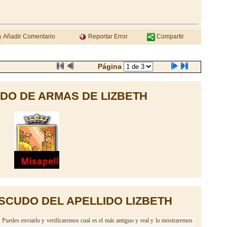
Añadir Comentario
Reportar Error
Compartir
Página
DO DE ARMAS DE LIZBETH
SCUDO DEL APELLIDO LIZBETH
 Puedes enviarlo y verificaremos cual es el más antiguo y real y lo mostraremos