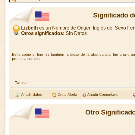
Significado d
Lizbeth
es un Nombre de Origen Inglés del Sexo Fe
Otros significados:
Sin Datos
Bella como el lirio ,es tambien la diosa de la abundancia, fue una gra
promesa con dios.
Twittear
Añadir datos
Crear Alerta
Añadir Comentario
Otro Significad