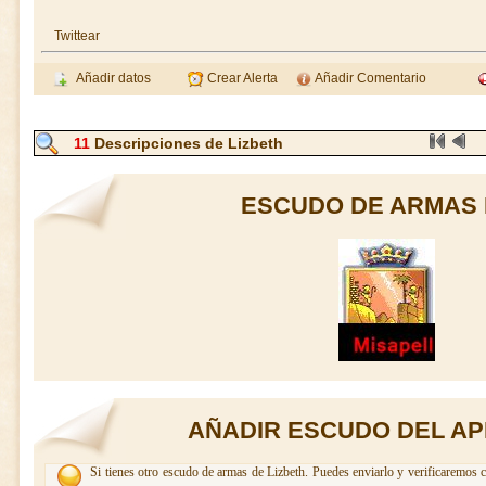
Twittear
Añadir datos
Crear Alerta
Añadir Comentario
11
Descripciones de Lizbeth
ESCUDO DE ARMAS 
AÑADIR ESCUDO DEL AP
Si tienes otro escudo de armas de Lizbeth. Puedes enviarlo y verificaremos c