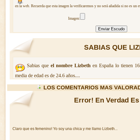
en la web. Recuerda que esta imagen la verificaremos y no será añadida si no es un e
Imagen:
SABIAS QUE LIZB
Sabias que
el nombre Lizbeth
en España lo tienen 1
media de edad es de 24.6 años....
LOS COMENTARIOS MAS VALORAD
Error! En Verdad E
Claro que es femenino! Yo soy una chica y me llamo Lizbeth...