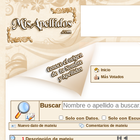
Inicio
Más Votados
Buscar
Solo con Datos.
Solo con Escu
Nuevo dato de mateiu
Comentarios de mateiu
1
Descripción de mateiu