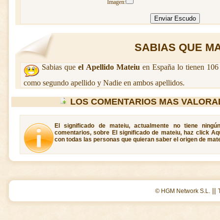
Imagen:
SABIAS QUE MAT
Sabias que
el Apellido Mateiu
en España lo tienen 106 
como segundo apellido y Nadie en ambos apellidos.
LOS COMENTARIOS MAS VALORA
El significado de mateiu, actualmente no tiene ningú
comentarios, sobre El significado de mateiu, haz click Aq
con todas las personas que quieran saber el origen de mate
||
© HGM Network S.L.