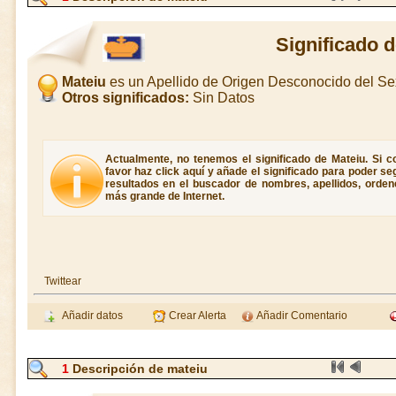
Significado 
Mateiu
es un Apellido de Origen Desconocido del S
Otros significados:
Sin Datos
Actualmente, no tenemos el significado de Mateiu. Si co
favor haz click aquí y añade el significado para poder s
resultados en el buscador de nombres, apellidos, ordene
más grande de Internet.
Twittear
Añadir datos
Crear Alerta
Añadir Comentario
1
Descripción de mateiu