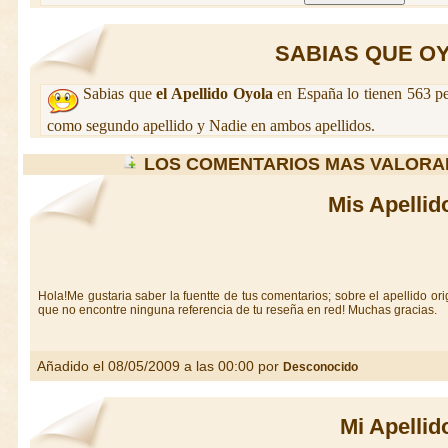
SABIAS QUE OYO
Sabias que
el Apellido Oyola
en España lo tienen 563 pe
como segundo apellido y Nadie en ambos apellidos.
LOS COMENTARIOS MAS VALORA
Mis Apellid
Hola!Me gustaria saber la fuentte de tus comentarios; sobre el apellido ori
que no encontre ninguna referencia de tu reseña en red! Muchas gracias.
Añadido el 08/05/2009 a las 00:00 por
Desconocido
Mi Apellid