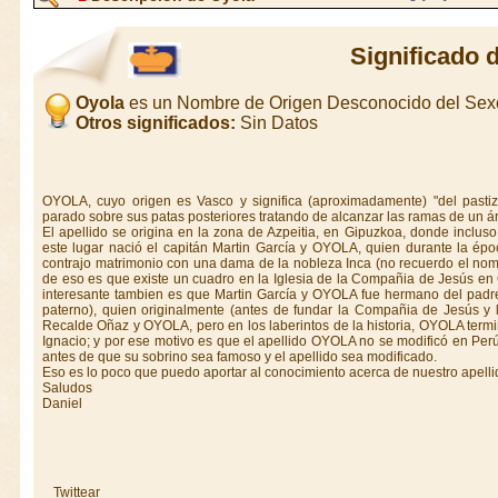
Significado 
Oyola
es un Nombre de Origen Desconocido del Se
Otros significados:
Sin Datos
OYOLA, cuyo origen es Vasco y significa (aproximadamente) "del pastiz
parado sobre sus patas posteriores tratando de alcanzar las ramas de un ár
El apellido se origina en la zona de Azpeitia, en Gipuzkoa, donde incluso
este lugar nació el capitán Martin García y OYOLA, quien durante la épo
contrajo matrimonio con una dama de la nobleza Inca (no recuerdo el nom
de eso es que existe un cuadro en la Iglesia de la Compañia de Jesús e
interesante tambien es que Martin García y OYOLA fue hermano del padre
paterno), quien originalmente (antes de fundar la Compañia de Jesús y 
Recalde Oñaz y OYOLA, pero en los laberintos de la historia, OYOLA term
Ignacio; y por ese motivo es que el apellido OYOLA no se modificó en Per
antes de que su sobrino sea famoso y el apellido sea modificado.
Eso es lo poco que puedo aportar al conocimiento acerca de nuestro apelli
Saludos
Daniel
Twittear