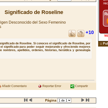
Significado de Roseline
igen Desconocido del Sexo Femenino
s
+10
Má
ignificado de Roseline. Si conoces el significado de Roseline, por
:: Pu
e el significado para poder seguir mejorando y ofreciendo mejores
e nombres, apellidos, ordenes, historias, heráldica y genealogía
Añadir Comentario
Reportar Error
Compartir
Página