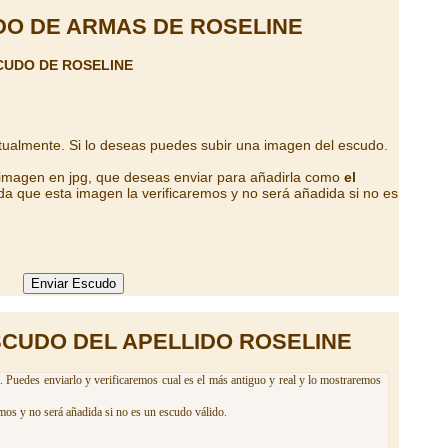
O DE ARMAS DE ROSELINE
CUDO DE ROSELINE
tualmente. Si lo deseas puedes subir una imagen del escudo.
 imagen en jpg, que deseas enviar para añadirla como
el
da que esta imagen la verificaremos y no será añadida si no es
SCUDO DEL APELLIDO ROSELINE
. Puedes enviarlo y verificaremos cual es el más antiguo y real y lo mostraremos
mos y no será añadida si no es un escudo válido.