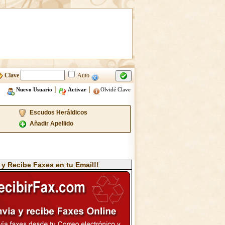
Clave
Auto
|
|
Nuevo Usuario
Activar
Olvidé Clave
Escudos Heráldicos
Añadir Apellido
 y Recibe Faxes en tu Email!!