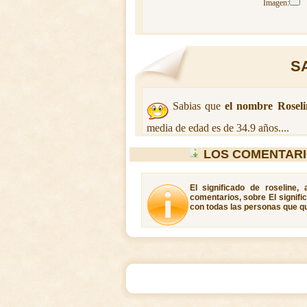
Imagen:
SA
Sabias que
el nombre Roseli
media de edad es de 34.9 años....
LOS COMENTARI
El significado de roseline,
comentarios, sobre El signifi
con todas las personas que qui