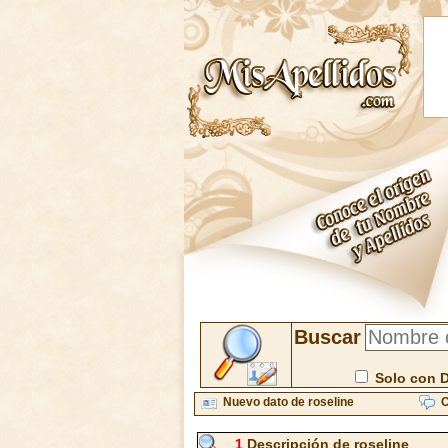
Buscar
Solo con 
Nuevo dato de roseline
C
1
Descripción de roseline