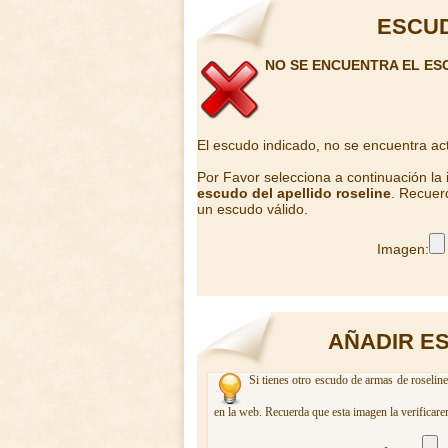
ESCUD
NO SE ENCUENTRA EL ES
El escudo indicado, no se encuentra ac
Por Favor selecciona a continuación la
escudo del apellido roseline
. Recuer
un escudo válido.
Imagen:
AÑADIR E
Si tienes otro escudo de armas de roseline
en la web. Recuerda que esta imagen la verificare