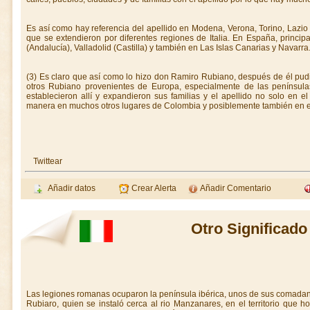
Es así como hay referencia del apellido en Modena, Verona, Torino, Lazio 
que se extendieron por diferentes regiones de Italia. En España, princip
(Andalucía), Valladolid (Castilla) y también en Las Islas Canarias y Navarra
(3) Es claro que así como lo hizo don Ramiro Rubiano, después de él pud
otros Rubiano provenientes de Europa, especialmente de las penínsulas
establecieron allí y expandieron sus familias y el apellido no solo en e
manera en muchos otros lugares de Colombia y posiblemente también en el
Twittear
Añadir datos
Crear Alerta
Añadir Comentario
Otro Significado
Las legiones romanas ocuparon la península ibérica, unos de sus comada
Rubiaro, quien se instaló cerca al rio Manzanares, en el territorio que 