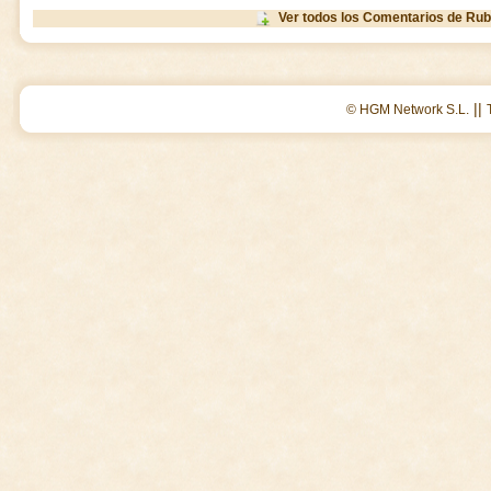
Ver todos los Comentarios de Rub
||
© HGM Network S.L.