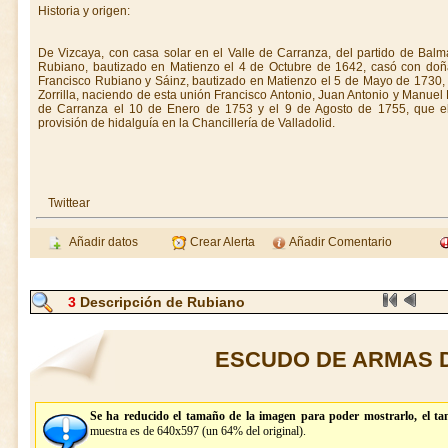
Historia y origen:
De Vizcaya, con casa solar en el Valle de Carranza, del partido de Bal
Rubiano, bautizado en Matienzo el 4 de Octubre de 1642, casó con doñ
Francisco Rubiano y Sáinz, bautizado en Matienzo el 5 de Mayo de 1730,
Zorrilla, naciendo de esta unión Francisco Antonio, Juan Antonio y Manuel R
de Carranza el 10 de Enero de 1753 y el 9 de Agosto de 1755, que e
provisión de hidalguía en la Chancillería de Valladolid.
Twittear
Añadir datos
Crear Alerta
Añadir Comentario
3
Descripción de Rubiano
ESCUDO DE ARMAS 
Se ha reducido el tamaño de la imagen para poder mostrarlo, el ta
muestra es de 640x597 (un 64% del original).