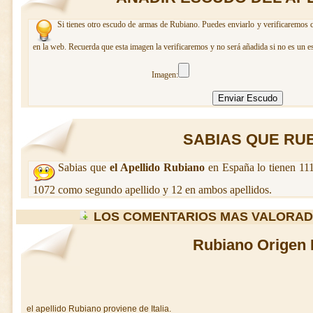
Si tienes otro escudo de armas de Rubiano. Puedes enviarlo y verificaremos c
en la web. Recuerda que esta imagen la verificaremos y no será añadida si no es un e
Imagen:
SABIAS QUE RUBI
Sabias que
el Apellido Rubiano
en España lo tienen 111
1072 como segundo apellido y 12 en ambos apellidos.
LOS COMENTARIOS MAS VALORAD
Rubiano Origen I
el apellido Rubiano proviene de Italia.