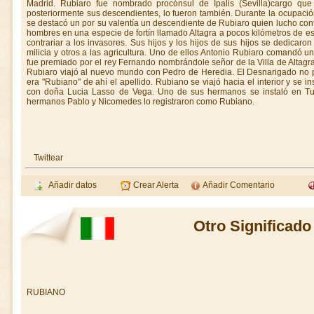
Madrid. Rubiaro fue nombrado procónsul de Ipalis (Sevilla)cargo que 
posteriormente sus descendientes, lo fueron también. Durante la ocupac
se destacó un por su valentía un descendiente de Rubiaro quien lucho cont
hombres en una especie de fortín llamado Altagra a pocos kilómetros de es
contrariar a los invasores. Sus hijos y los hijos de sus hijos se dedicaron
milicia y otros a las agricultura. Uno de ellos Antonio Rubiaro comandó
fue premiado por el rey Fernando nombrándole señor de la Villa de Altagra
Rubiaro viajó al nuevo mundo con Pedro de Heredia. El Desnarigado no p
era "Rubiano" de ahí el apellido. Rubiano se viajó hacia el interior y se 
con doña Lucia Lasso de Vega. Uno de sus hermanos se instaló en Tunj
hermanos Pablo y Nicomedes lo registraron como Rubiano.
Twittear
Añadir datos
Crear Alerta
Añadir Comentario
Otro Significado
RUBIANO