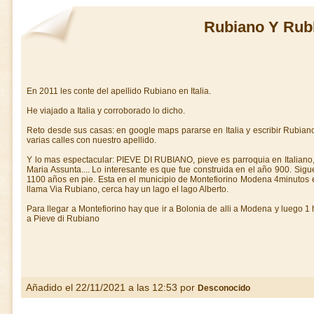
Rubiano Y Rub
En 2011 les conte del apellido Rubiano en Italia.
He viajado a Italia y corroborado lo dicho.
Reto desde sus casas: en google maps pararse en Italia y escribir Rubiano.
varias calles con nuestro apellido.
Y lo mas espectacular: PIEVE DI RUBIANO, pieve es parroquia en Italiano,
Maria Assunta.... Lo interesante es que fue construida en el año 900. Sig
1100 años en pie. Esta en el municipio de Montefiorino Modena 4minutos en
llama Via Rubiano, cerca hay un lago el lago Alberto.
Para llegar a Montefiorino hay que ir a Bolonia de alli a Modena y luego 1 
a Pieve di Rubiano
Añadido el 22/11/2021 a las 12:53 por
Desconocido