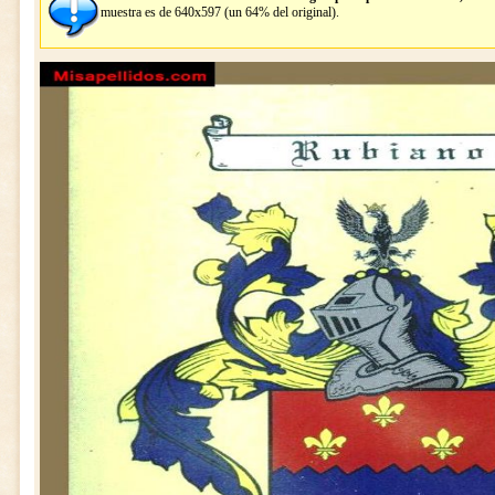
muestra es de 640x597 (un 64% del original).