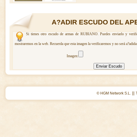
A?ADIR ESCUDO DEL AP
Si tienes otro escudo de armas de RUBIANO. Puedes enviarlo y verific
mostraremos en la web. Recuerda que esta imagen la verificaremos y no será a?adida 
Imagen:
||
© HGM Network S.L.