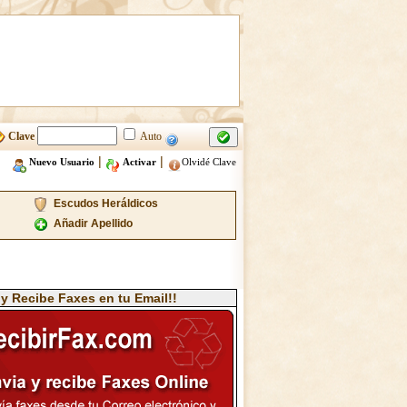
Clave
Auto
|
|
Nuevo Usuario
Activar
Olvidé Clave
Escudos Heráldicos
Añadir Apellido
 y Recibe Faxes en tu Email!!