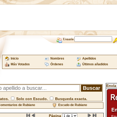
Usuario
Inicio
Nombres
Apellidos
Más Votados
Órdenes
Últimos añadidos
Envía
atos.
Solo con Escudo.
Busqueda exacta.
omentarios de Rubiano
Escudo de Rubiano
Página