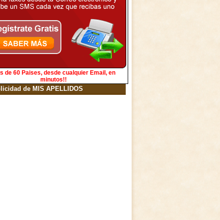
s de 60 Paises, desde cualquier Email, en
minutos!!
licidad de MIS APELLIDOS