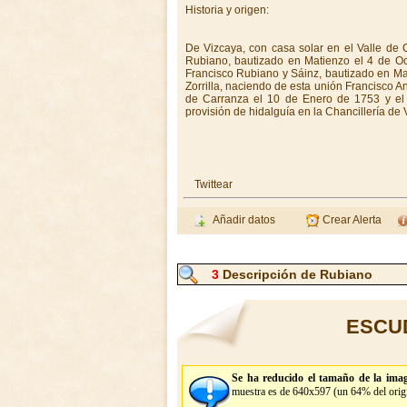
Historia y origen:
De Vizcaya, con casa solar en el Valle de 
Rubiano, bautizado en Matienzo el 4 de O
Francisco Rubiano y Sáinz, bautizado en Ma
Zorrilla, naciendo de esta unión Francisco A
de Carranza el 10 de Enero de 1753 y el
provisión de hidalguía en la Chancillería de V
Twittear
Añadir datos
Crear Alerta
3
Descripción de Rubiano
ESCU
Se ha reducido el tamaño de la imag
muestra es de 640x597 (un 64% del origi