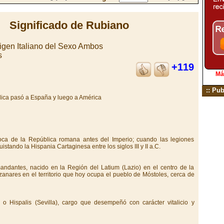
Significado de Rubiano
igen Italiano del Sexo Ambos
s
+119
Má
:: Pub
lica pasó a España y luego a América
poca de la República romana antes del Imperio; cuando las legiones
tando la Hispania Cartaginesa entre los siglos III y II a.C.
ndantes, nacido en la Región del Latium (Lazio) en el centro de la
anzanares en el territorio que hoy ocupa el pueblo de Móstoles, cerca de
o Hispalis (Sevilla), cargo que desempeñó con carácter vitalicio y