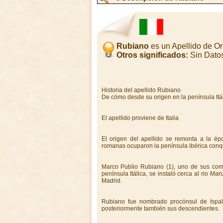
Rubiano
es un Apellido de Or
Otros significados:
Sin Dato
Historia del apellido Rubiano
De cómo desde su origen en la península Itá
El apellido proviene de Italia
El origen del apellido se remonta a la é
romanas ocuparon la península ibérica conquis
Marco Publio Rubiano (1), uno de sus coma
península Itálica, se instaló cerca al rio M
Madrid.
Rubiano fue nombrado procónsul de Ispal 
posteriormente también sus descendientes.