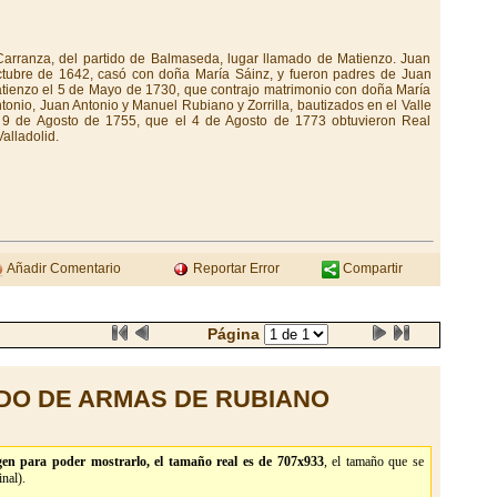
Carranza, del partido de Balmaseda, lugar llamado de Matienzo. Juan
ctubre de 1642, casó con doña María Sáinz, y fueron padres de Juan
tienzo el 5 de Mayo de 1730, que contrajo matrimonio con doña María
ntonio, Juan Antonio y Manuel Rubiano y Zorrilla, bautizados en el Valle
 9 de Agosto de 1755, que el 4 de Agosto de 1773 obtuvieron Real
alladolid.
Añadir Comentario
Reportar Error
Compartir
Página
DO DE ARMAS DE RUBIANO
en para poder mostrarlo, el tamaño real es de 707x933
, el tamaño que se
nal).