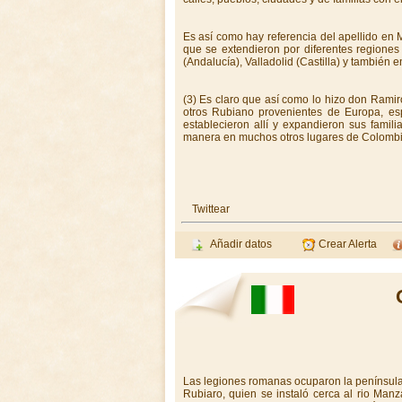
Es así como hay referencia del apellido en M
que se extendieron por diferentes regiones 
(Andalucía), Valladolid (Castilla) y también 
(3) Es claro que así como lo hizo don Rami
otros Rubiano provenientes de Europa, esp
establecieron allí y expandieron sus famili
manera en muchos otros lugares de Colombia
Twittear
Añadir datos
Crear Alerta
Las legiones romanas ocuparon la península
Rubiaro, quien se instaló cerca al rio Manz