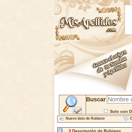
Buscar
Solo con D
Nuevo dato de Rubiano
C
3
Descripción de Rubiano