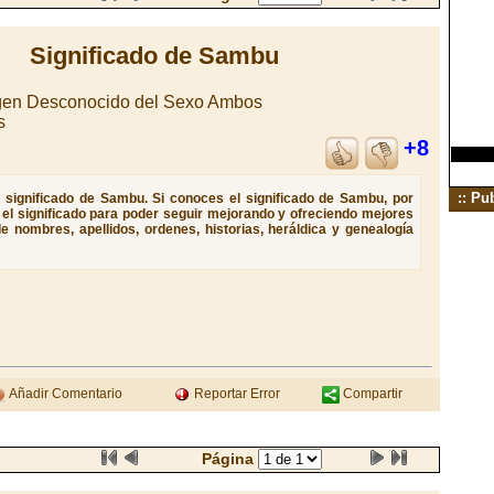
Significado de Sambu
igen Desconocido del Sexo Ambos
s
+8
:: Pu
 significado de Sambu. Si conoces el significado de Sambu, por
e el significado para poder seguir mejorando y ofreciendo mejores
e nombres, apellidos, ordenes, historias, heráldica y genealogía
Añadir Comentario
Reportar Error
Compartir
Página