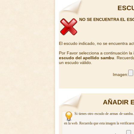
ESC
NO SE ENCUENTRA EL ES
El escudo indicado, no se encuentra ac
Por Favor selecciona a continuación la
escudo del apellido sambu
. Recuerda
un escudo válido.
Imagen:
AÑADIR 
Si tienes otro escudo de armas de sambu. 
en la web. Recuerda que esta imagen la verificare