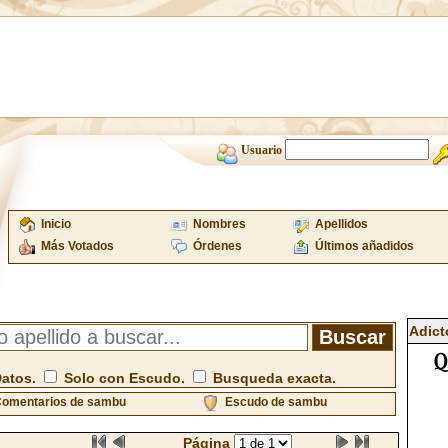
Usuario
Inicio
Nombres
Apellidos
Más Votados
Órdenes
Últimos añadidos
Adict
Datos.
Solo con Escudo.
Busqueda exacta.
omentarios de sambu
Escudo de sambu
Página