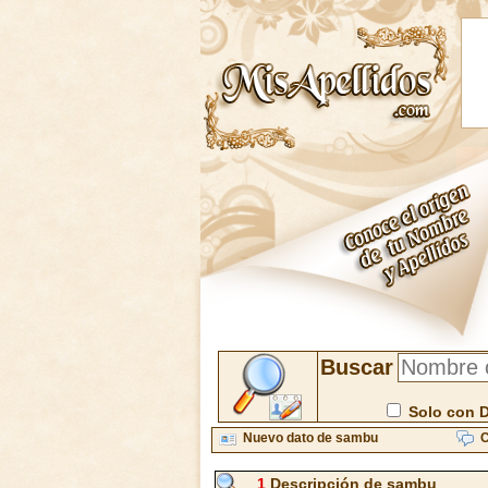
Buscar
Solo con 
Nuevo dato de sambu
C
1
Descripción de sambu