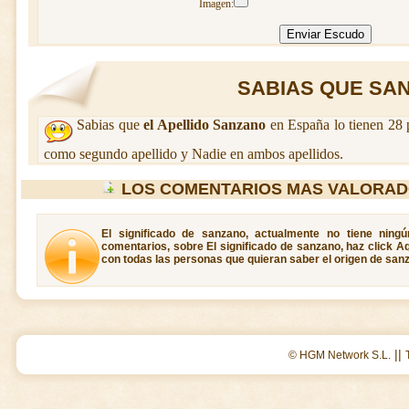
Imagen:
SABIAS QUE SAN
Sabias que
el Apellido Sanzano
en España lo tienen 28 
como segundo apellido y Nadie en ambos apellidos.
LOS COMENTARIOS MAS VALORAD
El significado de sanzano, actualmente no tiene ning
comentarios, sobre El significado de sanzano, haz click A
con todas las personas que quieran saber el origen de san
||
© HGM Network S.L.