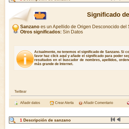
Significado d
Sanzano
es un Apellido de Origen Desconocido del
Otros significados:
Sin Datos
Actualmente, no tenemos el significado de Sanzano. Si co
favor haz click aquí y añade el significado para poder s
resultados en el buscador de nombres, apellidos, ordene
más grande de Internet.
Twittear
Añadir datos
Crear Alerta
Añadir Comentario
1
Descripción de sanzano