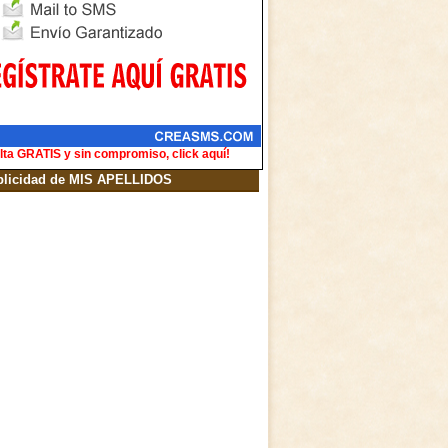
lta GRATIS y sin compromiso, click aquí!
blicidad de MIS APELLIDOS