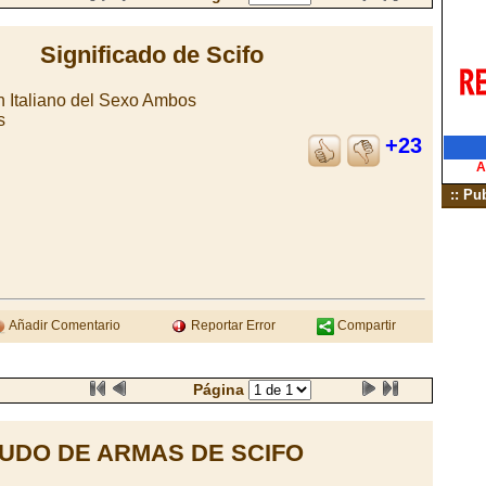
Significado de Scifo
n Italiano del Sexo Ambos
s
+23
A
:: Pu
Añadir Comentario
Reportar Error
Compartir
Página
UDO DE ARMAS DE SCIFO