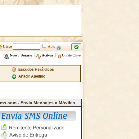
Clave
Auto
|
|
Nuevo Usuario
Activar
Olvidé Clave
Escudos Heráldicos
Añadir Apellido
ms.com - Envía Mensajes a Móviles