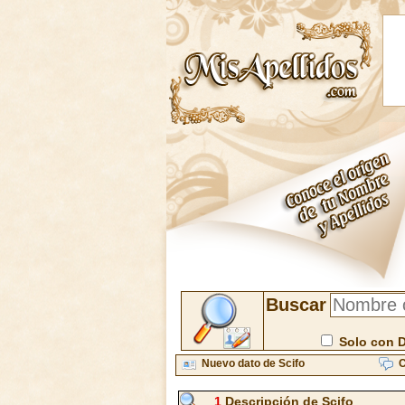
Buscar
Solo con 
Nuevo dato de Scifo
C
1
Descripción de Scifo