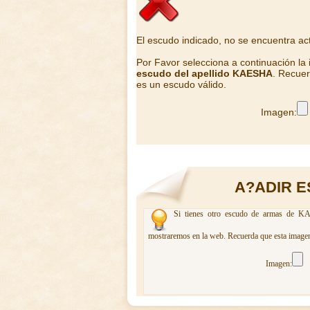
El escudo indicado, no se encuentra ac
Por Favor selecciona a continuación la
escudo del apellido KAESHA
. Recuer
es un escudo válido.
Imagen:
A?ADIR 
Si tienes otro escudo de armas de KAE
mostraremos en la web. Recuerda que esta imagen 
Imagen: