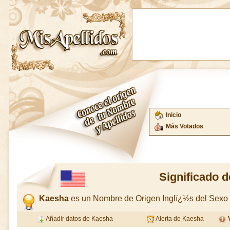
Inicio
Más Votados
Significado 
Kaesha
es un Nombre de Origen Inglï¿½s del Sexo
Añadir datos de Kaesha
Alerta de Kaesha