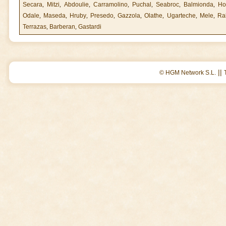
Secara
,
Mitzi
,
Abdoulie
,
Carramolino
,
Puchal
,
Seabroc
,
Balmionda
,
Ho
Odale
,
Maseda
,
Hruby
,
Presedo
,
Gazzola
,
Olathe
,
Ugarteche
,
Mele
,
Ra
Terrazas
,
Barberan
,
Gastardi
||
© HGM Network S.L.