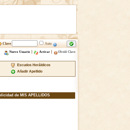
Clave
Auto
|
|
Nuevo Usuario
Activar
Olvidé Clave
Escudos Heráldicos
Añadir Apellido
blicidad de MIS APELLIDOS