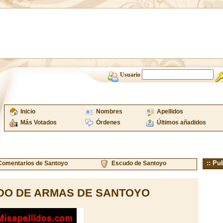
Usuario
Inicio
Nombres
Apellidos
Más Votados
Órdenes
Últimos añadidos
:: Pu
Comentarios de Santoyo
Escudo de Santoyo
DO DE ARMAS DE SANTOYO