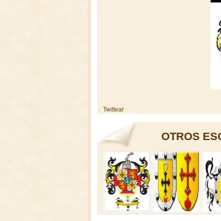
Twittear
OTROS ES