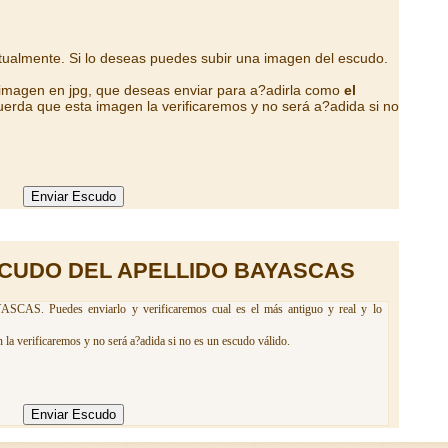
tualmente. Si lo deseas puedes subir una imagen del escudo.
 imagen en jpg, que deseas enviar para a?adirla como
el
uerda que esta imagen la verificaremos y no será a?adida si no
SCUDO DEL APELLIDO BAYASCAS
SCAS. Puedes enviarlo y verificaremos cual es el más antiguo y real y lo
la verificaremos y no será a?adida si no es un escudo válido.