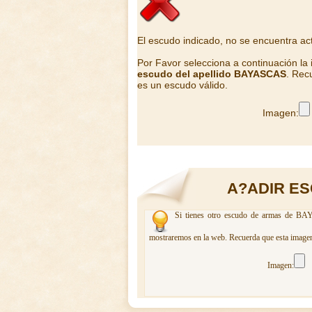
El escudo indicado, no se encuentra ac
Por Favor selecciona a continuación la
escudo del apellido BAYASCAS
. Rec
es un escudo válido.
Imagen:
A?ADIR E
Si tienes otro escudo de armas de BAYA
mostraremos en la web. Recuerda que esta imagen 
Imagen: