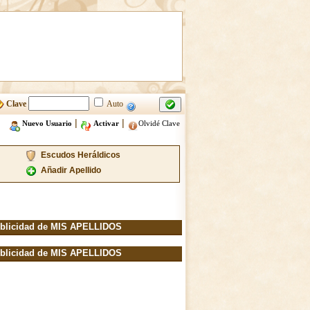
Clave
Auto
|
|
Nuevo Usuario
Activar
Olvidé Clave
Escudos Heráldicos
Añadir Apellido
blicidad de MIS APELLIDOS
blicidad de MIS APELLIDOS