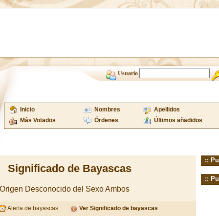
Usuario
Inicio
Nombres
Apellidos
Más Votados
Órdenes
Últimos añadidos
:: Pu
Significado de Bayascas
:: Pu
e Origen Desconocido del Sexo Ambos
Alerta de bayascas
Ver Significado de bayascas