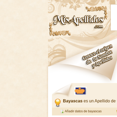
Bayascas
es un Apellido d
Añadir datos de bayascas