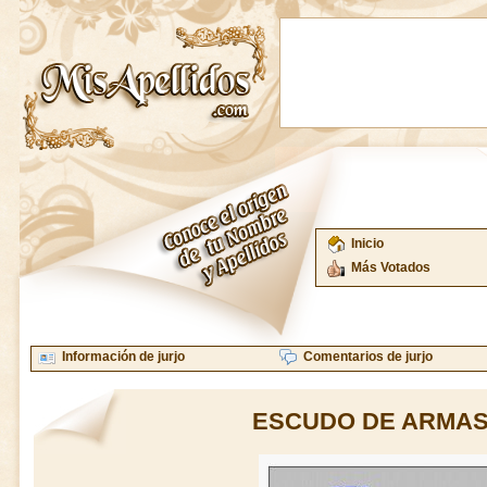
Inicio
Más Votados
Información de jurjo
Comentarios de jurjo
ESCUDO DE ARMAS