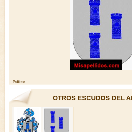
Twittear
OTROS ESCUDOS DEL A